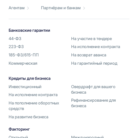
Агентам
Партнёрам и банкам
Банковские гарантии
44-ФЗ
На участие в тендере
223-ФЗ
На исполнение контракта
185-ФЗ/615-ПП
На возврат аванса
Коммерческая
На гарантийный период
Кредиты для бизнеса
Инвестиционный
Овердрафт для вашего
бизнеса
На исполнение контракта
Рефинансирование для
На пополнение оборотных
бизнеса
средств
На развитие бизнеса
Факторинг
Открытый
Международный