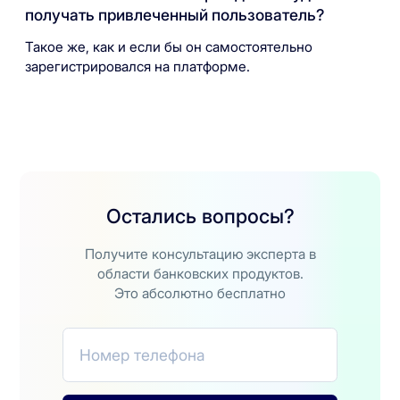
получать привлеченный пользователь?
Такое же, как и если бы он самостоятельно
зарегистрировался на платформе.
Остались вопросы?
Получите консультацию эксперта в
области банковских продуктов.
Это абсолютно бесплатно