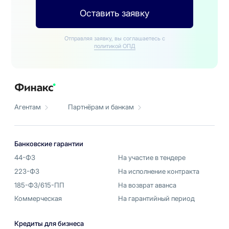
Оставить заявку
Отправляя заявку, вы соглашаетесь с
политикой ОПД
Агентам
Партнёрам и банкам
Банковские гарантии
44-ФЗ
На участие в тендере
223-ФЗ
На исполнение контракта
185-ФЗ/615-ПП
На возврат аванса
Коммерческая
На гарантийный период
Кредиты для бизнеса