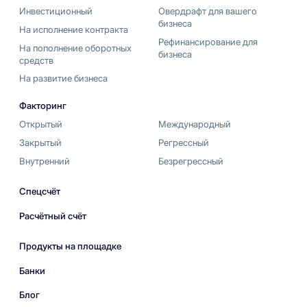
Инвестиционный
Овердрафт для вашего
бизнеса
На исполнение контракта
Рефинансирование для
На пополнение оборотных
бизнеса
средств
На развитие бизнеса
Факторинг
Открытый
Международный
Закрытый
Регрессный
Внутренний
Безрегрессный
Спецсчёт
Расчётный счёт
Продукты на площадке
Банки
Блог