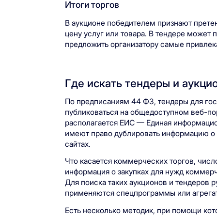
Итоги торгов
В аукционе победителем признают прет
цену услуг или товара. В тендере может 
предложить организатору самые привлек
Где искать тендеры и аукци
По предписаниям 44 ФЗ, тендеры для го
публиковаться на общедоступном веб-п
располагается ЕИС — Единая информацион
имеют право дублировать информацию о 
сайтах.
Что касается коммерческих торгов, числ
информация о закупках для нужд коммер
Для поиска таких аукционов и тендеров р
применяются спецпрограммы или агрега
Есть несколько методик, при помощи ко