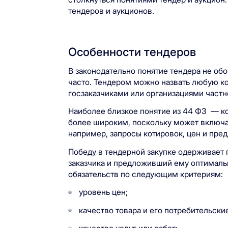
тендеров и аукционов.
Особенности тендеров
В законодательно понятие тендера не обо
часто. Тендером можно назвать любую к
госзаказчиками или организациями част
Наиболее близкое понятие из 44 ФЗ — ко
более широким, поскольку может включа
например, запросы котировок, цен и пре
Победу в тендерной закупке одерживает
заказчика и предложивший ему оптимал
обязательств по следующим критериям:
уровень цен;
качество товара и его потребительски