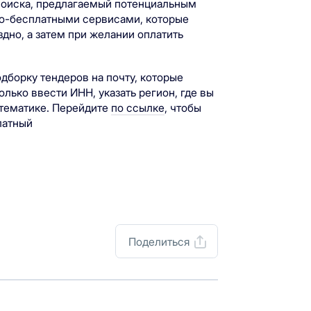
поиска, предлагаемый потенциальным
но-бесплатными сервисами, которые
дно, а затем при желании оплатить
борку тендеров на почту, которые
олько ввести ИНН, указать регион, где вы
 тематике. Перейдите
по ссылке
, чтобы
латный
Поделиться