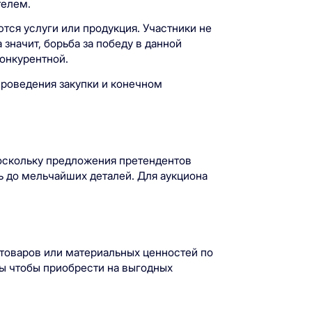
телем.
тся услуги или продукция. Участники не
 значит, борьба за победу в данной
конкурентной.
проведения закупки и конечном
поскольку предложения претендентов
ь до мельчайших деталей. Для аукциона
 товаров или материальных ценностей по
ы чтобы приобрести на выгодных