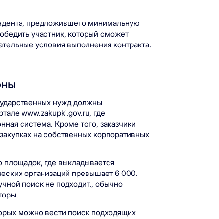
ендента, предложившего минимальную
победить участник, который сможет
ательные условия выполнения контракта.
оны
сударственных нужд должны
ортале
www.zakupki.gov.ru
, где
ная система. Кроме того, заказчики
закупках на собственных корпоративных
о площадок, где выкладывается
ческих организаций превышает 6 000.
учной поиск не подходит., обычно
торы.
торых можно вести поиск подходящих