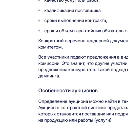
качество услуг или работ;
квалификация поставщика;
сроки выполнения контракта;
срок и объем гарантийных обязательст
Конкретный перечень тендерной докуме
комитетом.
Все участники подают предложения в ви
комиссии. Это значит, что другие участни
предложения конкурентов. Такой подход 
демпинга.
Особенности аукционов
Определение аукциона можно найти в тек
Аукцион в контрактной системе представ
которых становится поставщик или подр
на продукцию или работы (услуги).