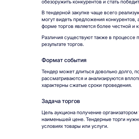
обезоружить конкурентов и стать победи
В тендерной закупке чаще всего реализую
могут видеть предложения конкурентов, а
форме торгов является более честной и 
Различия существуют также в процессе 
результате торгов.
Формат события
Тендер может длиться довольно долго, 
рассматриваются и анализируются вплот
характерны сжатые сроки проведения.
Задача торгов
Цель аукциона получение организатором
наименьшей цене. Тендерные торги нужн
условиях товары или услуги.