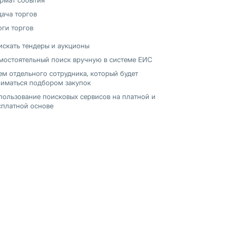
дача торгов
оги торгов
искать тендеры и аукционы
мостоятельный поиск вручную в системе ЕИС
ем отдельного сотрудника, который будет
ниматься подбором закупок
пользование поисковых сервисов на платной и
сплатной основе