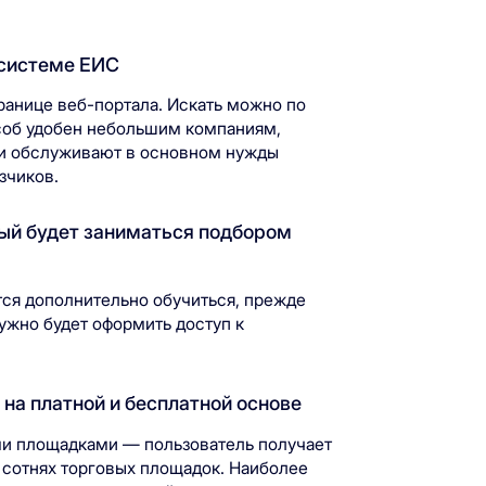
 системе ЕИС
транице веб-портала. Искать можно по
об удобен небольшим компаниям,
о и обслуживают в основном нужды
зчиков.
рый будет заниматься подбором
тся дополнительно обучиться, прежде
нужно будет оформить доступ к
на платной и бесплатной основе
ми площадками — пользователь получает
 сотнях торговых площадок. Наиболее