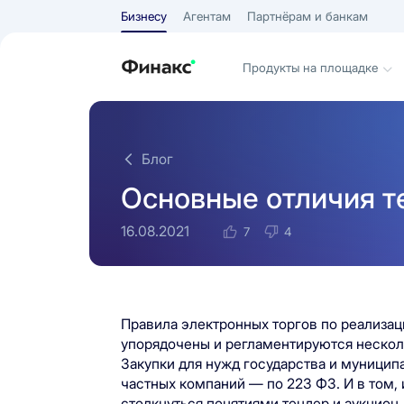
Бизнесу
Агентам
Партнёрам и банкам
Продукты на площадке
Блог
Основные отличия т
16.08.2021
7
4
Правила электронных торгов по реализац
упорядочены и регламентируются нескол
Закупки для нужд государства и муницип
частных компаний — по 223 ФЗ. И в том, 
столкнуться понятиями тендер и аукцион