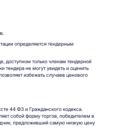
в.
нтации определяется тендерным
де, доступном только членам тендерной
ки тендера не могут увидеть и оценить
позволяет избежать случаев ценового
сте 44 ФЗ и Гражданского кодекса.
ляет собой форму торгов, победителем в
ядчик, предложивший самую низкую цену