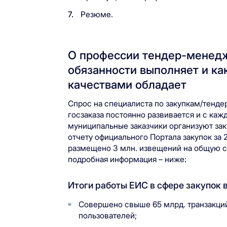
Резюме.
О профессии тендер-менедже
обязанности выполняет и к
качествами обладает
Спрос на специалиста по закупкам/тендер
госзаказа постоянно развивается и с ка
муниципальные заказчики организуют зак
отчету официального Портала закупок за 2
размещено 3 млн. извещений на общую су
подробная информация – ниже:
Итоги работы ЕИС в сфере закупок в 
Совершено свыше 65 млрд. транзакций
пользователей;