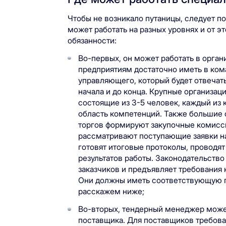
Чтобы не возникало путаницы, следует п
может работать на разных уровнях и от э
обязанности:
Во-первых, он может работать в орган
предприятиям достаточно иметь в ком
управляющего, который будет отвечать
начала и до конца. Крупные организац
состоящие из 3-5 человек, каждый из 
область компетенций. Также большие 
торгов формируют закупочные комисс
рассматривают поступающие заявки на
готовят итоговые протоколы, проводят
результатов работы. Законодательство
заказчиков и предъявляет требования 
Они должны иметь соответствующую п
расскажем ниже;
Во-вторых, тендерный менеджер может
поставщика. Для поставщиков требова