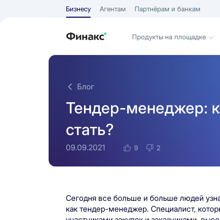
Бизнесу
Агентам
Партнёрам и банкам
Продукты на площадке
Блог
Тендер-менеджер: кт
стать?
09.09.2021
9
2
Сегодня все больше и больше людей узн
как тендер-менеджер. Специалист, кото
участниками закупок и заказчиками, высо