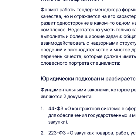
Формат работы тендер-менеджера форми
качества, но и отражается на его характ
развит односторонне в каком-то одном н
комплексе. Недостаточно уметь только з
выполнять и более широкие задачи: обща
взаимодействовать с надзорными структ
сведений и законодательстве и многое д
перечень качеств, которые должен имет
словесного портрета специалиста:
Юридически подкован и разбираетс
Фундаментальными законами, которые ре
являются 2 документа:
44-ФЗ «О контрактной системе в сфере
для обеспечения государственных и 
закупки).
223-ФЗ «О закупках товаров, работ, 