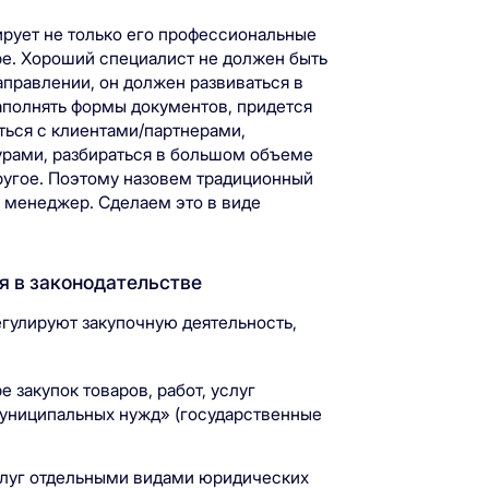
рует не только его профессиональные
ере. Хороший специалист не должен быть
аправлении, он должен развиваться в
аполнять формы документов, придется
ться с клиентами/партнерами,
урами, разбираться в большом объеме
ругое. Поэтому назовем традиционный
ь менеджер. Сделаем это в виде
я в законодательстве
гулируют закупочную деятельность,
 закупок товаров, работ, услуг
муниципальных нужд» (государственные
услуг отдельными видами юридических