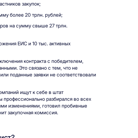
астников закупок;
му более 20 трлн. рублей;
ров на сумму свыше 27 трлн.
ожения ЕИС и 10 тыс. активных
аключения контракта с победителем,
анными. Это связано с тем, что не
 или поданные заявки не соответствовали
омпаний ищут к себе в штат
ы профессионально разбирался во всех
ными изменениями, готовил пробивные
нит закупочная комиссия.
лист?