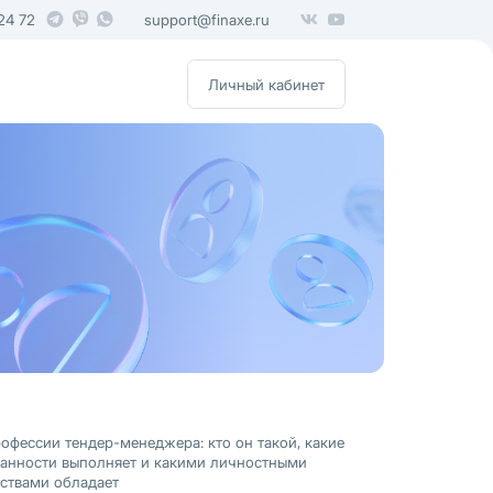
24 72
support@finaxe.ru
Личный кабинет
офессии тендер-менеджера: кто он такой, какие
занности выполняет и какими личностными
ствами обладает