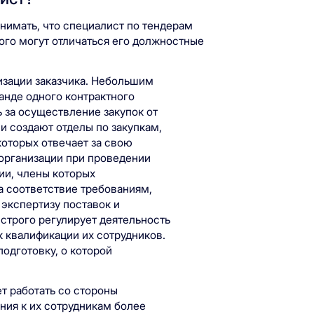
онимать, что специалист по тендерам
того могут отличаться его должностные
изации заказчика. Небольшим
анде одного контрактного
 за осуществление закупок от
ии создают отделы по закупкам,
которых отвечает за свою
организации при проведении
ии, члены которых
 соответствие требованиям,
 экспертизу поставок и
 строго регулирует деятельность
к квалификации их сотрудников.
одготовку, о которой
 работать со стороны
ния к их сотрудникам более