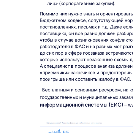
лиц» (корпоративные закупки).
Помимо них нужно знать и ориентировать
Бюджетном кодексе, сопутствующей норм
постановлениях, письмах и т.д. Даже ес
поставщика, он все равно должен разбир
чтобы в случае возникновения конфликто
работодателя в ФАС и на равных мог разг
до сих пор в сфере госзаказа встречают
которые используют незаконные схемы д
А специалист в процессе анализа должен
«приемчики» заказчиков и предостеречь 
проигрыша или составить жалобу в ФАС.
Бесплатным и основным ресурсом, на ко
государственных и муниципальных заказч
информационной системы (ЕИС)
–
ww