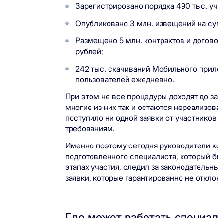
Зарегистрировано порядка 490 тыс. уч
Опубликовано 3 млн. извещений на сум
Размещено 5 млн. контрактов и догово
рублей;
242 тыс. скачиваний Мобильного прил
пользователей ежедневно.
При этом не все процедуры доходят до з
многие из них так и остаются нереализов
поступило ни одной заявки от участников
требованиям.
Именно поэтому сегодня руководители к
подготовленного специалиста, который б
этапах участия, следил за законодатель
заявки, которые гарантированно не откло
Где может работать специа