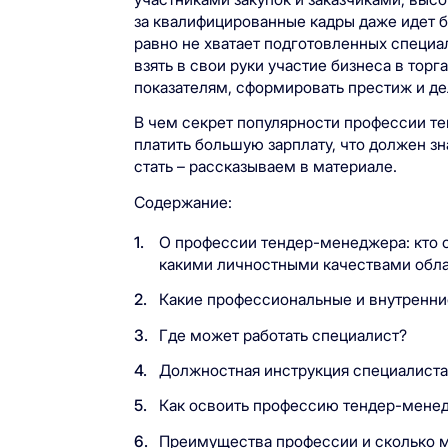
за квалифицированные кадры даже идет б
равно не хватает подготовленных специа
взять в свои руки участие бизнеса в тор
показателям, сформировать престиж и д
В чем секрет популярности профессии т
платить большую зарплату, что должен зна
стать – рассказываем в материале.
Содержание:
О профессии тендер-менеджера: кто о
какими личностными качествами обла
Какие профессиональные и внутренни
Где может работать специалист?
Должностная инструкция специалиста
Как освоить профессию тендер-мене
Преимущества профессии и сколько м