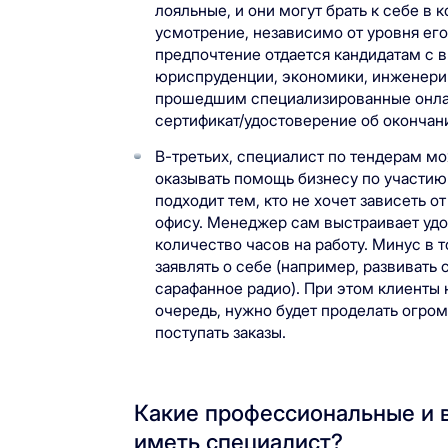
лояльные, и они могут брать к себе в 
усмотрение, независимо от уровня ег
предпочтение отдается кандидатам с 
юриспруденции, экономики, инженерии
прошедшим специализированные онла
сертификат/удостоверение об окончан
В-третьих, специалист по тендерам мо
оказывать помощь бизнесу по участию 
подходит тем, кто не хочет зависеть о
офису. Менеджер сам выстраивает удо
количество часов на работу. Минус в 
заявлять о себе (например, развивать 
сарафанное радио). При этом клиенты 
очередь, нужно будет проделать огром
поступать заказы.
Какие профессиональные и 
иметь специалист?