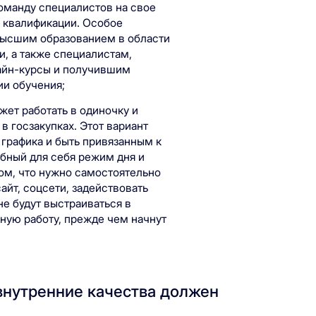
команду специалистов на свое
о квалификации. Особое
высшим образованием в области
, а также специалистам,
йн-курсы и получившим
ии обучения;
жет работать в одиночку и
в госзакупках. Этот вариант
т графика и быть привязанным к
бный для себя режим дня и
том, что нужно самостоятельно
сайт, соцсети, задействовать
не будут выстраиваться в
ную работу, прежде чем начнут
внутренние качества должен