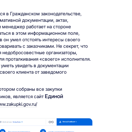
ся в Гражданском законодательстве,
ативной документации, актах,
ли менеджер работает на стороне
аться в этом информационном поле,
в он умел отстоять интересы своего
оваривать с заказчиками. Не секрет, что
ся недобросовестные организаторы,
ля проталкивания «своего» исполнителя.
 уметь увидеть в документации
своего клиента от заведомого
тором собраны все закупки
Единой
иков, является сайт
w.zakupki.gov.ru/