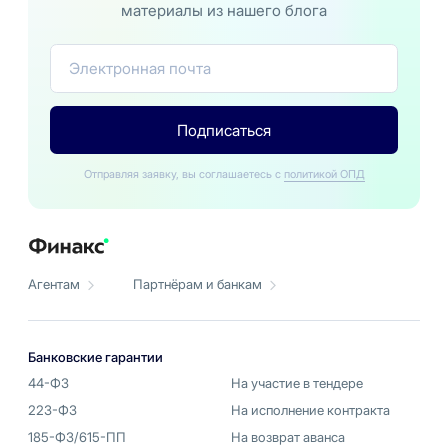
материалы из нашего блога
Подписаться
Отправляя заявку, вы соглашаетесь с
политикой ОПД
Агентам
Партнёрам и банкам
Банковские гарантии
44-ФЗ
На участие в тендере
223-ФЗ
На исполнение контракта
185-ФЗ/615-ПП
На возврат аванса