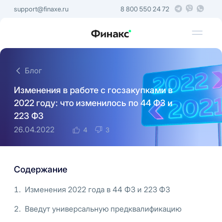
support@finaxe.ru
8 800 550 24 72
Блог
Изменения в работе с госзакупками в
2022 году: что изменилось по 44 ФЗ и
223 ФЗ
26.04.2022
4
3
Содержание
Изменения 2022 года в 44 ФЗ и 223 ФЗ
Введут универсальную предквалификацию