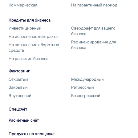
Коммерческая
На гарантийный период
Кредиты для бизнеса
Инвестиционный
Овердрафт для вашего
бизнеса
На исполнение контракта
Рефинансирование для
На пополнение оборотных
бизнеса
средств
На развитие бизнеса
Факторинг
Открытый
Международный
Закрытый
Регрессный
Внутренний
Безрегрессный
Спецсчёт
Расчётный счёт
Продукты на площадке