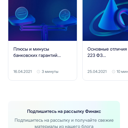
Плюсы и минусы
Основные отличия
банковских гарантий...
223 ФЗ...
16.04.2021
3 минуты
25.04.2021
10 ми
Подпишитесь на рассылку Финакс
Подпишитесь на рассылку и получайте свежие
материалы из нашего блога