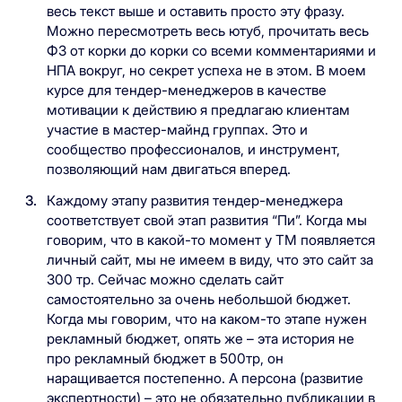
весь текст выше и оставить просто эту фразу.
Можно пересмотреть весь ютуб, прочитать весь
ФЗ от корки до корки со всеми комментариями и
НПА вокруг, но секрет успеха не в этом. В моем
курсе для тендер-менеджеров в качестве
мотивации к действию я предлагаю клиентам
участие в мастер-майнд группах. Это и
сообщество профессионалов, и инструмент,
позволяющий нам двигаться вперед.
Каждому этапу развития тендер-менеджера
соответствует свой этап развития “Пи”. Когда мы
говорим, что в какой-то момент у ТМ появляется
личный сайт, мы не имеем в виду, что это сайт за
300 тр. Сейчас можно сделать сайт
самостоятельно за очень небольшой бюджет.
Когда мы говорим, что на каком-то этапе нужен
рекламный бюджет, опять же – эта история не
про рекламный бюджет в 500тр, он
наращивается постепенно. А персона (развитие
экспертности) – это не обязательно публикации в