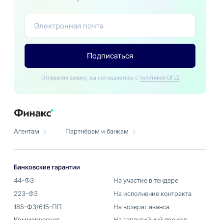
Подписаться
Отправляя заявку, вы соглашаетесь с
политикой ОПД
Агентам
Партнёрам и банкам
Банковские гарантии
44-ФЗ
На участие в тендере
223-ФЗ
На исполнение контракта
185-ФЗ/615-ПП
На возврат аванса
Коммерческая
На гарантийный период