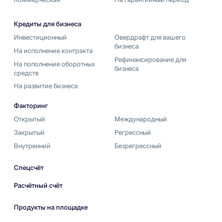
Кредиты для бизнеса
Инвестиционный
Овердрафт для вашего
бизнеса
На исполнение контракта
Рефинансирование для
На пополнение оборотных
бизнеса
средств
На развитие бизнеса
Факторинг
Открытый
Международный
Закрытый
Регрессный
Внутренний
Безрегрессный
Спецсчёт
Расчётный счёт
Продукты на площадке