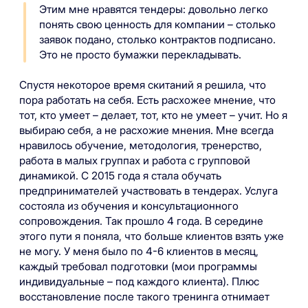
Этим мне нравятся тендеры: довольно легко
понять свою ценность для компании – столько
заявок подано, столько контрактов подписано.
Это не просто бумажки перекладывать.
Спустя некоторое время скитаний я решила, что
пора работать на себя. Есть расхожее мнение, что
тот, кто умеет – делает, тот, кто не умеет – учит. Но я
выбираю себя, а не расхожие мнения. Мне всегда
нравилось обучение, методология, тренерство,
работа в малых группах и работа с групповой
динамикой. С 2015 года я стала обучать
предпринимателей участвовать в тендерах. Услуга
состояла из обучения и консультационного
сопровождения. Так прошло 4 года. В середине
этого пути я поняла, что больше клиентов взять уже
не могу. У меня было по 4-6 клиентов в месяц,
каждый требовал подготовки (мои программы
индивидуальные – под каждого клиента). Плюс
восстановление после такого тренинга отнимает