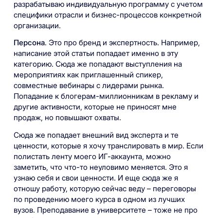
разрабатываю индивидуальную программу с учетом
специфики отрасли и бизнес-процессов конкретной
организации.
Персона
. Это про бренд и экспертность. Например,
написание этой статьи попадает именно в эту
категорию. Сюда же попадают выступления на
мероприятиях как приглашенный спикер,
совместные вебинары с лидерами рынка.
Попадание к блогерам-миллионникам в рекламу и
другие активности, которые не приносят мне
продаж, но повышают охваты.
Сюда же попадает внешний вид эксперта и те
ценности, которые я хочу транслировать в мир. Если
полистать ленту моего ИГ-аккаунта, можно
заметить, что что-то неуловимо меняется. Это я
узнаю себя и свои ценности. И еще сюда же я
отношу работу, которую сейчас веду – переговоры
по проведению моего курса в одном из лучших
вузов. Преподавание в университете – тоже не про