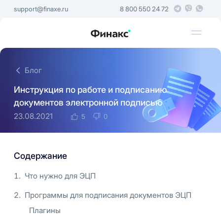
support@finaxe.ru
8 800 550 24 72
Блог
Инструкция по работе и подписанию
документов электронной подписью
23.08.2021
5
0
Содержание
Что нужно для ЭЦП
Программы для подписания документов ЭЦП
Плагины