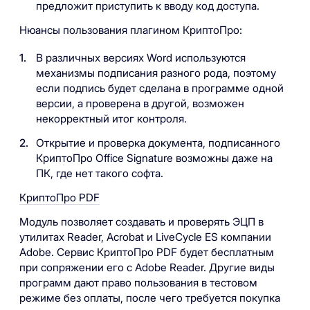
предложит приступить к вводу код доступа.
Нюансы пользования плагином КриптоПро:
В различных версиях Word используются
механизмы подписания разного рода, поэтому
если подпись будет сделана в программе одной
версии, а проверена в другой, возможен
некорректный итог контроля.
Открытие и проверка документа, подписанного
КриптоПро Office Signature возможны даже на
ПК, где нет такого софта.
КриптоПро PDF
Модуль позволяет создавать и проверять ЭЦП в
утилитах Reader, Acrobat и LiveCycle ES компании
Adobe. Сервис КриптоПро PDF будет бесплатным
при сопряжении его с Adobe Reader. Другие виды
программ дают право пользования в тестовом
режиме без оплаты, после чего требуется покупка