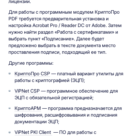
лицензии.
Для работы с программным модулем КриптоПро
PDF требуется предварительная установка и
настройка Acrobat Pro / Reader DC от Adobe. Затем
нужно найти раздел «Работа с сертификатами» и
выбрать пункт «Подписание». Далее будет
предложено выбрать в тексте документа место
проставления подписи, подходящий ее тип.
Другие программы:
КриптоПро CSP
— платный вариант утилиты для
работы с криптографией (ЭЦП);
ViPNet CSP
— программное обеспечение для
ЭЦП с обязательной регистрацией;
КриптоАРМ
— программа предназначается для
шифрования, расшифровывания и подписания
документации ЭЦП;
ViPNet PKI Client
— ПО для работы с