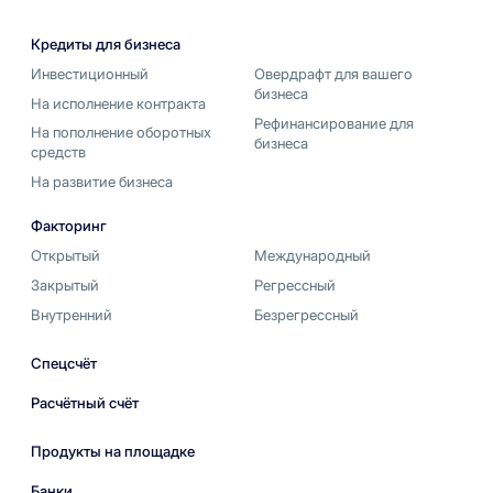
Кредиты для бизнеса
Инвестиционный
Овердрафт для вашего
бизнеса
На исполнение контракта
Рефинансирование для
На пополнение оборотных
бизнеса
средств
На развитие бизнеса
Факторинг
Открытый
Международный
Закрытый
Регрессный
Внутренний
Безрегрессный
Спецсчёт
Расчётный счёт
Продукты на площадке
Банки