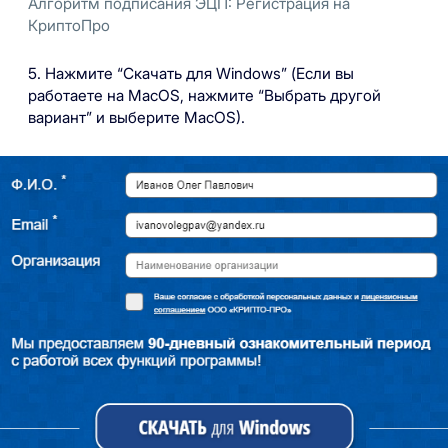
Алгоритм подписания ЭЦП: Регистрация на
КриптоПро
5. Нажмите “Скачать для Windows” (Если вы
работаете на MacOS, нажмите “Выбрать другой
вариант” и выберите MacOS).