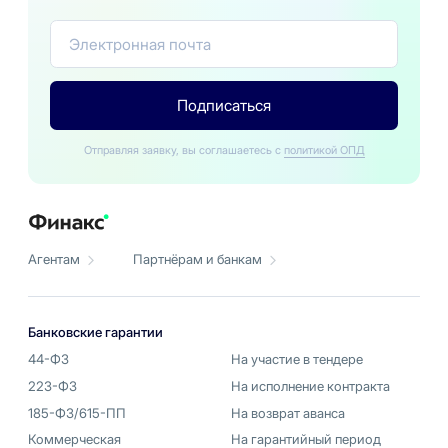
Подписаться
Отправляя заявку, вы соглашаетесь с
политикой ОПД
Агентам
Партнёрам и банкам
Банковские гарантии
44-ФЗ
На участие в тендере
223-ФЗ
На исполнение контракта
185-ФЗ/615-ПП
На возврат аванса
Коммерческая
На гарантийный период