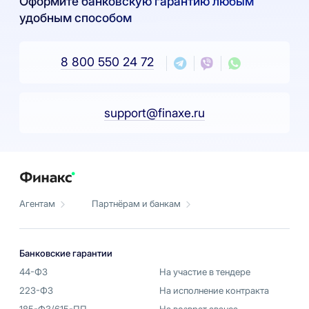
Оформите банковскую гарантию любым
удобным способом
8 800 550 24 72
support@finaxe.ru
Агентам
Партнёрам и банкам
Банковские гарантии
44-ФЗ
На участие в тендере
223-ФЗ
На исполнение контракта
185-ФЗ/615-ПП
На возврат аванса