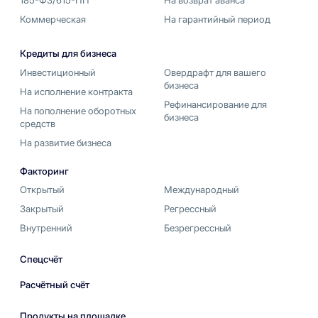
Коммерческая
На гарантийный период
Кредиты для бизнеса
Инвестиционный
Овердрафт для вашего
бизнеса
На исполнение контракта
Рефинансирование для
На пополнение оборотных
бизнеса
средств
На развитие бизнеса
Факторинг
Открытый
Международный
Закрытый
Регрессный
Внутренний
Безрегрессный
Спецсчёт
Расчётный счёт
Продукты на площадке